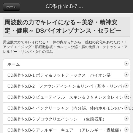
CD製作No.B-7 スピリット・ハート ピュアフィケィシャン （精神の浄化）
ホーム
周波数の力でキレイになる～美容・精神安
定・健康～ DSバイオレゾナンス・セラピー
周波数の力でキレイになる！ 体の内から外から 感動の変化をあなたに！！
アンチエイジング・肌細胞修復・ホルモン分泌・腸の免疫力・デトックス・ア
レルギー・リンパ・女性の悩み
ホーム
CD製作No.B-1 ボディ＆フットデトックス バイオン浴
CD製作No.B-2 ファウンディシャン＆リンパ（基本・リンパ）
CD製作No.B-3 ビューティフル スキン＆ＤＮＡレスタレィシャン
CD製作No.B-4 インクリーシャン（内分泌、体内ホルモンのハーモ
CD製作No.B-5 プロウクリエイシャン （生殖器系）
CD製作No.B-6 アレルギー キュア （アレルギー・過敏症）