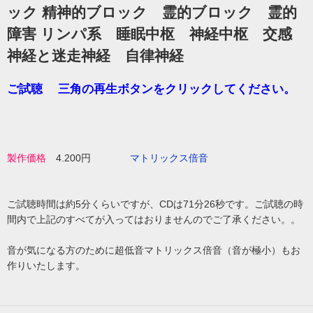
ック 精神的ブロック 霊的ブロック 霊的
障害 リンパ系 睡眠中枢 神経中枢 交感
神経と迷走神経 自律神経
ご試聴 三角の再生ボタンをクリックしてください。
製作価格
4.200円
マトリックス倍音
ご試聴時間は約5分くらいですが、CDは71分26秒です。ご試聴の時
間内で上記のすべてが入ってはおりませんのでご了承ください。。
音が気になる方のために超低音マトリックス倍音（音が極小）もお
作りいたします。