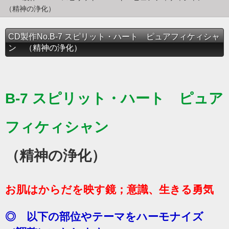
（精神の浄化）
CD製作No.B-7 スピリット・ハート ピュアフィケィシャ
ン （精神の浄化）
B-7 スピリット・ハート ピュア
フィケィシャン
（精神の浄化）
お肌はからだを映す鏡；意識、生きる勇気
◎ 以下の部位やテーマをハーモナイズ