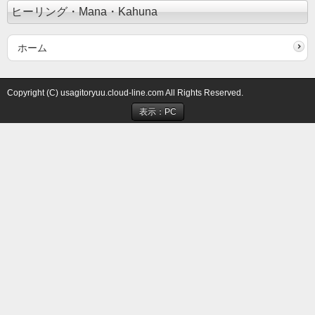
ヒーリング・Mana・Kahuna
ホーム
Copyright (C) usagitoryuu.cloud-line.com All Rights Reserved.
表示：PC